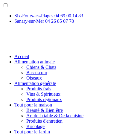
Six-Fours-les-Plages
04 69 00 14 83
Sanary-sur-Mer
04 26 85 07 78
Accueil
Alimentation animale
Chiens & Chats
Basse-cour
Oiseaux
Alimentation générale
Produits frais
Vins & Spiritueux
Produits régionaux
Tout pour la maison
Beauté & Bien-être
Art de la table & De la cuisine
Produits d'entretien
Bricolage
Tout pour le Jardin