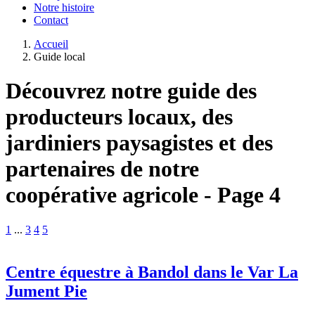
Notre histoire
Contact
Accueil
Guide local
Découvrez notre guide des
producteurs locaux, des
jardiniers paysagistes et des
partenaires de notre
coopérative agricole - Page 4
1
...
3
4
5
Centre équestre à Bandol dans le Var La
Jument Pie