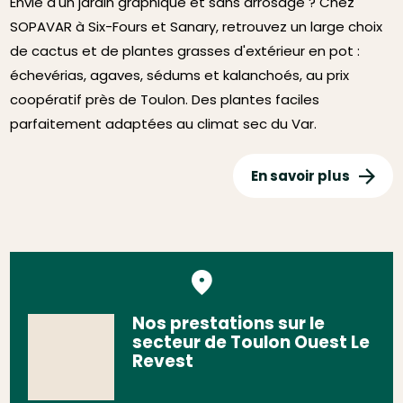
Envie d'un jardin graphique et sans arrosage ? Chez
SOPAVAR à Six-Fours et Sanary, retrouvez un large choix
de cactus et de plantes grasses d'extérieur en pot :
échevérias, agaves, sédums et kalanchoés, au prix
coopératif près de Toulon. Des plantes faciles
parfaitement adaptées au climat sec du Var.
En savoir plus
Nos prestations sur le
secteur de Toulon Ouest Le
Revest