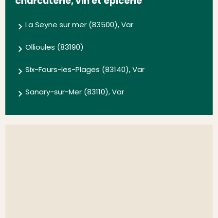
charcuterie, vin et épicerie
La Seyne sur mer (83500), Var
Ollioules (83190)
Six-Fours-les-Plages (83140), Var
Sanary-sur-Mer (83110), Var