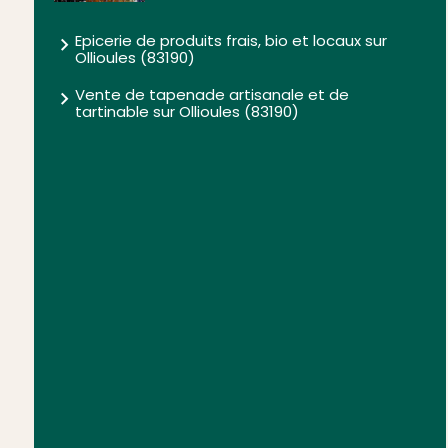
Epicerie de produits frais, bio et locaux sur
Ollioules (83190)
Vente de tapenade artisanale et de
tartinable sur Ollioules (83190)