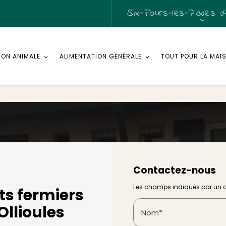
Six-Fours-les-Plages
04
ION ANIMALE
ALIMENTATION GÉNÉRALE
TOUT POUR LA MAI
Contactez-nous
Les champs indiqués par un as
ts fermiers
 Ollioules
Nom*