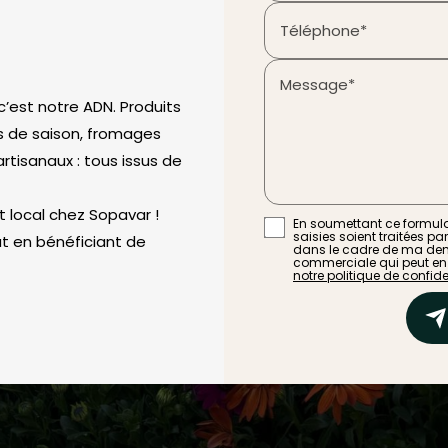
Téléphone*
Message*
 c’est notre ADN. Produits
mes de saison, fromages
artisanaux : tous issus de
t local chez Sopavar !
En soumettant ce formulai
saisies soient traitées pa
 en bénéficiant de
dans le cadre de ma dem
commerciale qui peut en
notre politique de confiden