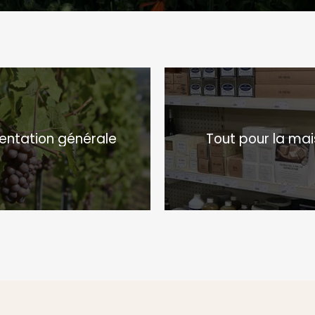
entation générale
Tout pour la ma