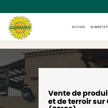
Panneau de gestion des cookies
ACCUEIL
ALIMENTAT
Vente de produi
et de terroir sur