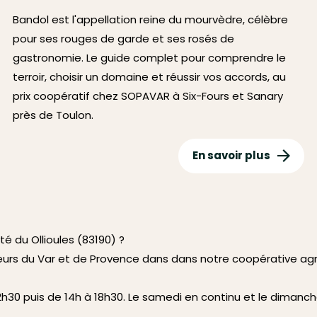
Bandol est l'appellation reine du mourvèdre, célèbre
pour ses rouges de garde et ses rosés de
gastronomie. Le guide complet pour comprendre le
terroir, choisir un domaine et réussir vos accords, au
prix coopératif chez SOPAVAR à Six-Fours et Sanary
près de Toulon.
En savoir plus
é du Ollioules (83190) ?
eurs du Var et de Provence dans dans notre coopérative ag
30 puis de 14h à 18h30. Le samedi en continu et le dimanch