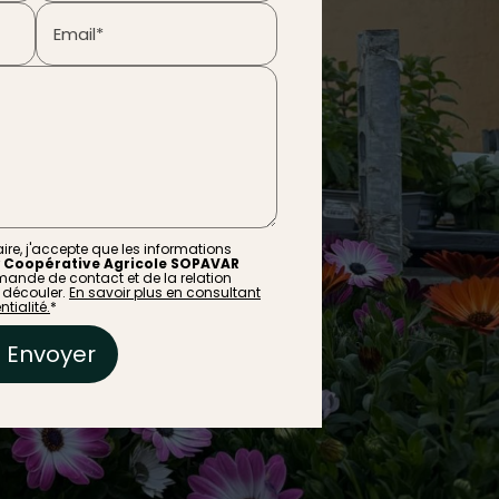
Email*
re, j'accepte que les informations
r
Coopérative Agricole SOPAVAR
ande de contact et de la relation
 découler.
En savoir plus en consultant
tialité.
*
Envoyer