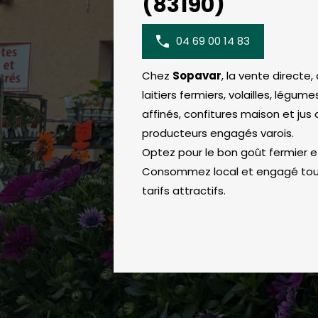
(83190)
04 69 00 14 83
Chez
Sopavar
, la vente directe,
laitiers fermiers, volailles, légu
affinés, confitures maison et jus 
producteurs engagés varois.
Optez pour le bon goût fermier e
Consommez local et engagé tout
tarifs attractifs.