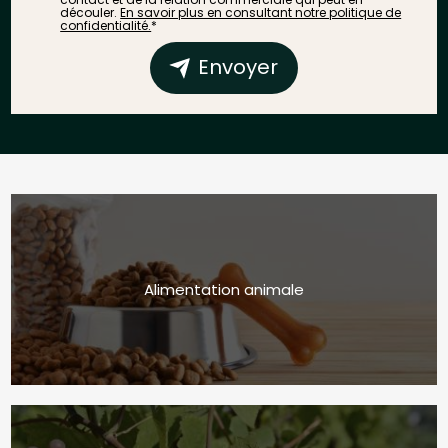
découler.
En savoir plus en consultant notre politique de
confidentialité.
*
Envoyer
Alimentation animale