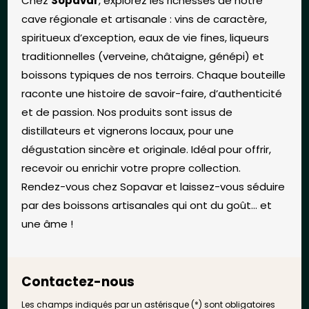
Chez
Sopavar
, explorez les richesses de notre
cave régionale et artisanale : vins de caractère,
spiritueux d’exception, eaux de vie fines, liqueurs
traditionnelles (verveine, châtaigne, génépi) et
boissons typiques de nos terroirs. Chaque bouteille
raconte une histoire de savoir-faire, d’authenticité
et de passion. Nos produits sont issus de
distillateurs et vignerons locaux, pour une
dégustation sincère et originale. Idéal pour offrir,
recevoir ou enrichir votre propre collection.
Rendez-vous chez Sopavar et laissez-vous séduire
par des boissons artisanales qui ont du goût… et
une âme !
Contactez-nous
Les champs indiqués par un astérisque (*) sont obligatoires