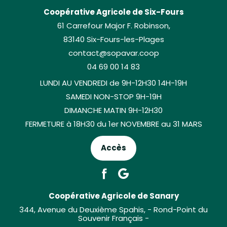
Coopérative Agricole de Six-Fours
61 Carrefour Major F. Robinson,
83140 Six-Fours-les-Plages
contact@sopavar.coop
04 69 00 14 83
LUNDI AU VENDREDI de 9H-12H30 14H-19H
SAMEDI NON-STOP 9H-19H
DIMANCHE MATIN 9H-12H30
FERMETURE à 18H30 du 1er NOVEMBRE au 31 MARS
Accès
Coopérative Agricole de Sanary
344, Avenue du Deuxième Spahis, - Rond-Point du
Souvenir Français -