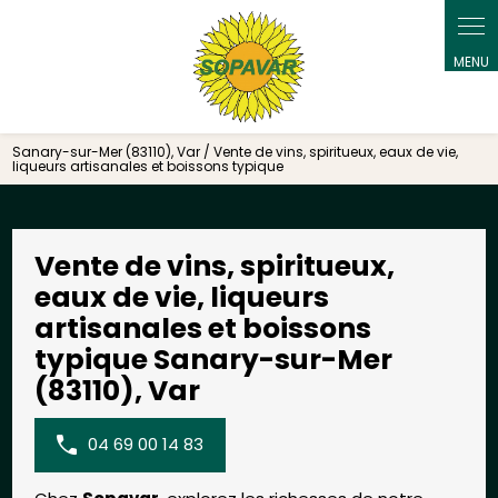
Panneau de gestion des cookies
Sanary-sur-Mer (83110), Var / Vente de vins, spiritueux, eaux de vie,
liqueurs artisanales et boissons typique
Vente de vins, spiritueux,
eaux de vie, liqueurs
artisanales et boissons
typique Sanary-sur-Mer
(83110), Var
04 69 00 14 83