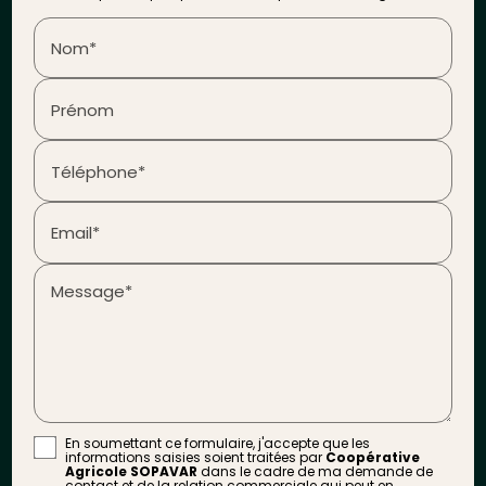
Nom*
Prénom
Téléphone*
Email*
Message*
En soumettant ce formulaire, j'accepte que les
informations saisies soient traitées par
Coopérative
Agricole SOPAVAR
dans le cadre de ma demande de
contact et de la relation commerciale qui peut en