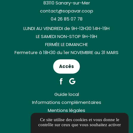
83110 Sanary-sur-Mer
contact@sopavar.coop
04 26 85 07 78
LUNDI AU VENDREDI de 9H-12H30 14H-19H
LE SAMEDI NON-STOP 9H-19H
FERMÉE LE DIMANCHE
Fermeture à 18H30 du 1er NOVEMBRE au 31 MARS
Accès
Guide local
Informations complémentaires
Mentions légales
Politique de confidentialité
Ce site utilise des cookies et vous donne le
contrôle sur ceux que vous souhaitez activer
Gestion des cookies