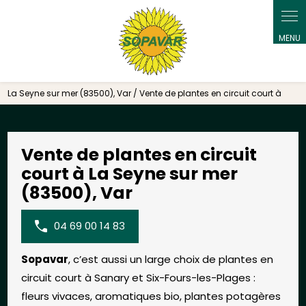
Panneau de gestion des cookies
La Seyne sur mer (83500), Var / Vente de plantes en circuit court à
Vente de plantes en circuit
court à La Seyne sur mer
(83500), Var
04 69 00 14 83
Sopavar
, c’est aussi un large choix de plantes en
circuit court à Sanary et Six-Fours-les-Plages :
fleurs vivaces, aromatiques bio, plantes potagères