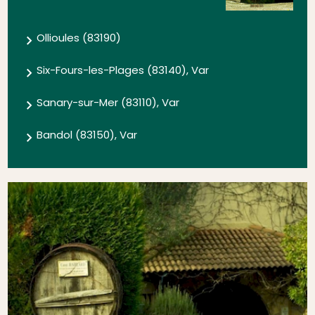
Ollioules (83190)
Six-Fours-les-Plages (83140), Var
Sanary-sur-Mer (83110), Var
Bandol (83150), Var