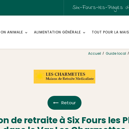
Six-Fours-les-Plages
04
ION ANIMALE
ALIMENTATION GÉNÉRALE
TOUT POUR LA MAI
Accueil
Guide local
Retour
n de retraite à Six Fours les 