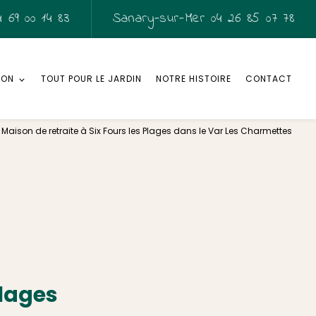
 69 00 14 83
Sanary-sur-Mer
04 26 85 07 78
SON
TOUT POUR LE JARDIN
NOTRE HISTOIRE
CONTACT
Maison de retraite à Six Fours les Plages dans le Var Les Charmettes
Plages