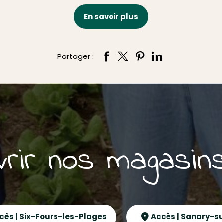
En savoir plus
Partager :
rir nos magasin
cès | Six-Fours-les-Plages
Accès | Sanary-s