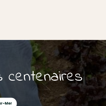
s centenaires
ur-Mer