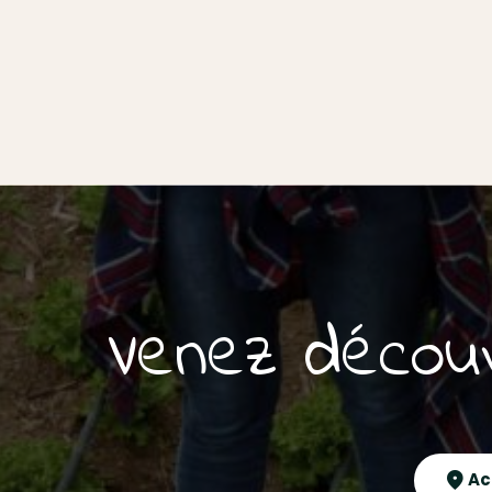
Venez découv
Ac