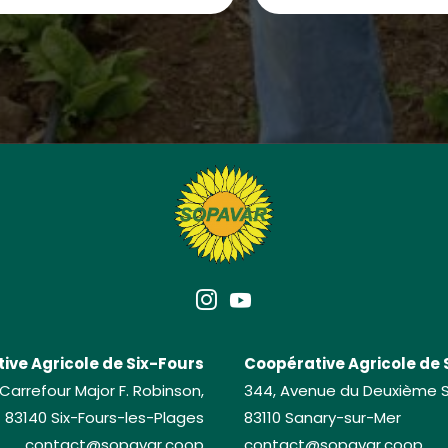
ive Agricole de Six-Fours
Coopérative Agricole de
 Carrefour Major F. Robinson,
344, Avenue du Deuxième Sp
83140 Six-Fours-les-Plages
83110 Sanary-sur-Mer
contact@sopavar.coop
contact@sopavar.coop