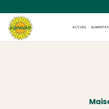
Panneau de gestion des cookies
ACCUEIL
ALIMENTAT
Maiso