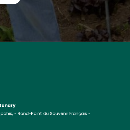
 Sanary
ahis, - Rond-Point du Souvenir Français -