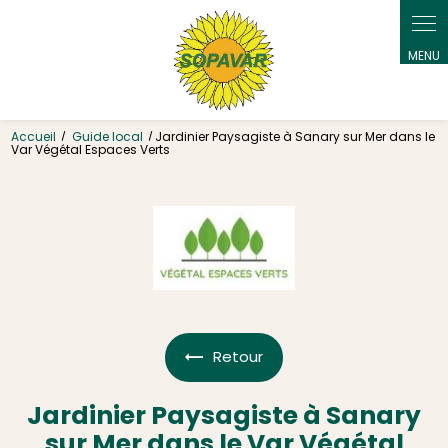
Panneau de gestion des cookies
Accueil
Guide local
Jardinier Paysagiste à Sanary sur Mer dans le
Var Végétal Espaces Verts
Retour
Jardinier Paysagiste à Sanary
sur Mer dans le Var Végétal