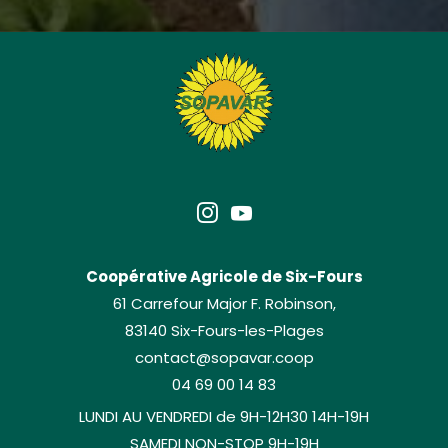
Coopérative Agricole de Six-Fours
61 Carrefour Major F. Robinson,
83140 Six-Fours-les-Plages
contact@sopavar.coop
04 69 00 14 83
LUNDI AU VENDREDI de 9H-12H30 14H-19H
SAMEDI NON-STOP 9H-19H