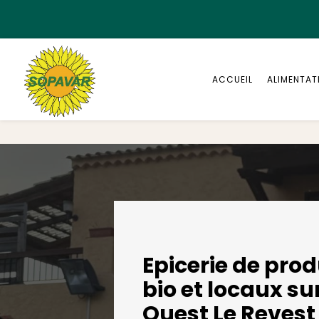
Panneau de gestion des cookies
ACCUEIL
ALIMENTAT
Epicerie de produ
bio et locaux su
Ouest Le Revest