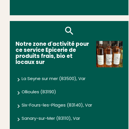
Notre zone d'activité pour
ce service Epicerie de
produits frais, bio et
locaux sur
La Seyne sur mer (83500), Var
Ollioules (83190)
Six-Fours-les-Plages (83140), Var
Sanary-sur-Mer (83110), Var