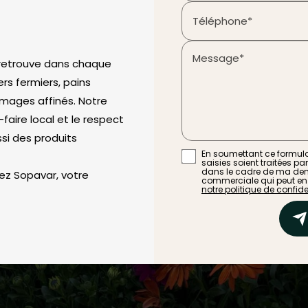
Téléphone*
Message*
e retrouve dans chaque
ers fermiers, pains
omages affinés. Notre
-faire local et le respect
si des produits
En soumettant ce formulai
saisies soient traitées pa
dans le cadre de ma dem
ez Sopavar, votre
commerciale qui peut en
notre politique de confiden