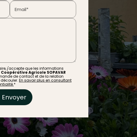
Email*
re, j'accepte que les informations
r
Coopérative Agricole SOPAVAR
ande de contact et de la relation
 découler.
En savoir plus en consultant
tialité.
*
Envoyer