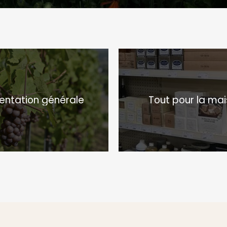
entation générale
Tout pour la ma