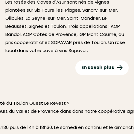
Les rosés des Caves d'Azur sont nés de vignes
plantées sur Six-Fours-les-Plages, Sanary-sur-Mer,
Ollioules, La Seyne-sur-Mer, Saint-Mandrier, Le
Beausset, Signes et Toulon. Trois appellations : AOP
Bandol, AOP Côtes de Provence, IGP Mont Caume, au
prix coopératif chez SOPAVAR près de Toulon. Un rosé
local dans votre cave à vins Sopavar.
En savoir plus
té du Toulon Ouest Le Revest ?
eurs du Var et de Provence dans dans notre coopérative ag
30 puis de 14h à 18h30. Le samedi en continu et le dimanch