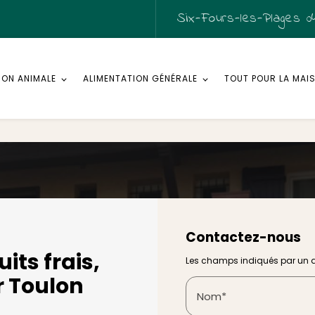
Six-Fours-les-Plages
04
ION ANIMALE
ALIMENTATION GÉNÉRALE
TOUT POUR LA MAI
Contactez-nous
its frais,
Les champs indiqués par un as
r Toulon
Nom*