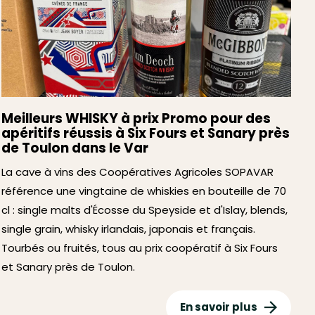
Meilleurs WHISKY à prix Promo pour des
apéritifs réussis à Six Fours et Sanary près
de Toulon dans le Var
La cave à vins des Coopératives Agricoles SOPAVAR
référence une vingtaine de whiskies en bouteille de 70
cl : single malts d'Écosse du Speyside et d'Islay, blends,
single grain, whisky irlandais, japonais et français.
Tourbés ou fruités, tous au prix coopératif à Six Fours
et Sanary près de Toulon.
En savoir plus