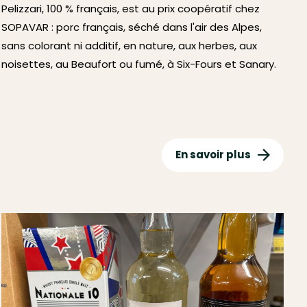
Pelizzari, 100 % français, est au prix coopératif chez
SOPAVAR : porc français, séché dans l'air des Alpes,
sans colorant ni additif, en nature, aux herbes, aux
noisettes, au Beaufort ou fumé, à Six-Fours et Sanary.
En savoir plus