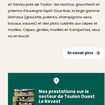
et Sanary près de Toulon : les risottos, gnocchetti et
polenta d'Auvergne Esprit Sous Bois, la large gamme
Distrazur (gnocchis, polenta, champignons secs,
bocaux, sauces) et des plats cuisinés aux cèpes et
morilles. Cèpes, girolles, morilles et trompettes, secs
ou en bocal.
En savoir plus
Nos prestations sur le
secteur de Toulon Ouest
Le Revest