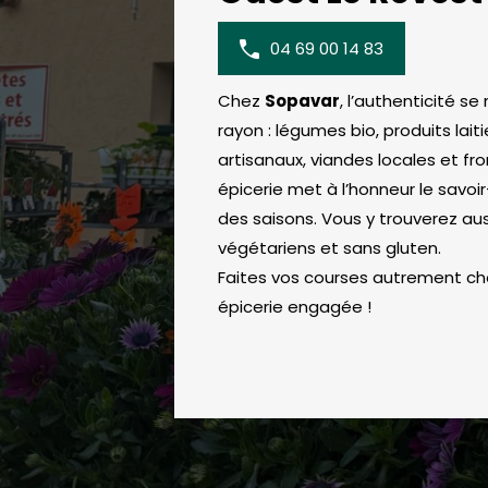
04 69 00 14 83
Chez
Sopavar
, l’authenticité s
rayon : légumes bio, produits laiti
artisanaux, viandes locales et fr
épicerie met à l’honneur le savoir
des saisons. Vous y trouverez aus
végétariens et sans gluten.
Faites vos courses autrement ch
épicerie engagée !