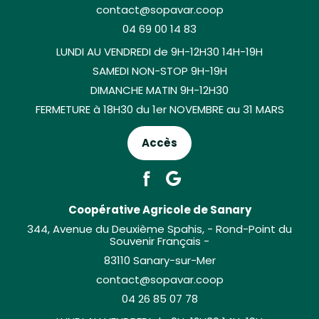
contact@sopavar.coop
04 69 00 14 83
LUNDI AU VENDREDI de 9H-12H30 14H-19H
SAMEDI NON-STOP 9H-19H
DIMANCHE MATIN 9H-12H30
FERMETURE à 18H30 du 1er NOVEMBRE au 31 MARS
Accès
Coopérative Agricole de Sanary
344, Avenue du Deuxième Spahis, - Rond-Point du
Souvenir Français -
83110 Sanary-sur-Mer
contact@sopavar.coop
04 26 85 07 78