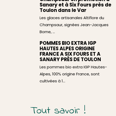
Sanary et à Six Fours près de
Toulon dans le Var
Les glaces artisanales Altiflore du
Champsaur, signées Jean-Jacques
Borne, ...
POMMES BIO EXTRA IGP
HAUTES ALPES ORIGINE
FRANCE A SIX FOURS ET A
SANARY PRÈS DE TOULON
Les pommes bio extra IGP Hautes-
Alpes, 100% origine France, sont
cultivées à 1...
Tout savoir !