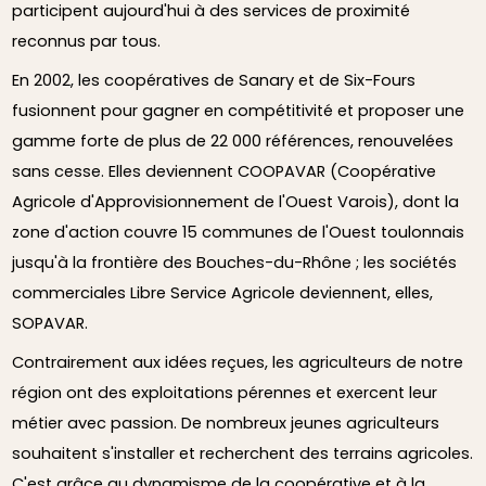
participent aujourd'hui à des services de proximité
reconnus par tous.
En 2002, les coopératives de Sanary et de Six-Fours
fusionnent pour gagner en compétitivité et proposer une
gamme forte de plus de 22 000 références, renouvelées
sans cesse. Elles deviennent COOPAVAR (Coopérative
Agricole d'Approvisionnement de l'Ouest Varois), dont la
zone d'action couvre 15 communes de l'Ouest toulonnais
jusqu'à la frontière des Bouches-du-Rhône ; les sociétés
commerciales Libre Service Agricole deviennent, elles,
SOPAVAR.
Contrairement aux idées reçues, les agriculteurs de notre
région ont des exploitations pérennes et exercent leur
métier avec passion. De nombreux jeunes agriculteurs
souhaitent s'installer et recherchent des terrains agricoles.
C'est grâce au dynamisme de la coopérative et à la