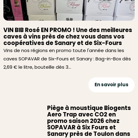
VIN BIB Rosé EN PROMO ! Une des meilleures
caves à vins près de chez vous dans vos
coopératives de Sanary et de Six-Fours
Vins de nos régions en promo toute l'année dans les
caves SOPAVAR de Six-Fours et Sanary : Bag-in-Box dès
2,69 € le litre, bouteille dès 3...
En savoir plus
Piège à moustique Biogents
Aero Trap avec CO2 en
promo saison 2026 chez
SOPAVAR à Six Fours et
Sanary près de Toulon dans