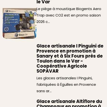
le Var
Le piège à moustique Biogents Aero
Trap avec CO2 est en promo saison
2026 c...
Glace artisanale I Pinguini de
Provence en promotion à
Sanary et à Six Fours près de
Toulon dans le Var -
Coopérative Agricole
SOPAVAR
Les glaces artisanales I Pinguini,
fabriquées à Éguilles en Provence
sans ar...
Glace artisanale Altiflore du
Champsaur en promotion à