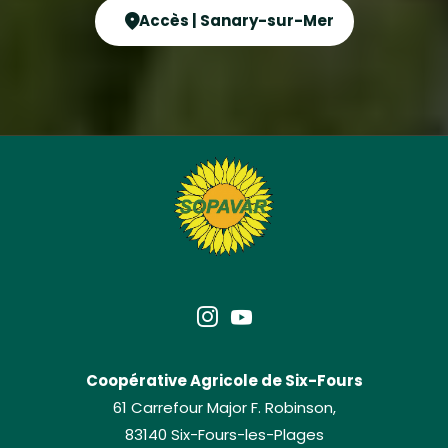
Accès | Sanary-sur-Mer
Coopérative Agricole de Six-Fours
61 Carrefour Major F. Robinson,
83140 Six-Fours-les-Plages