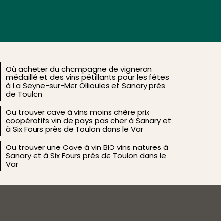
En savoir plus
Où acheter du champagne de vigneron
médaillé et des vins pétillants pour les fêtes
à La Seyne-sur-Mer Ollioules et Sanary près
de Toulon
Ou trouver cave à vins moins chère prix
coopératifs vin de pays pas cher à Sanary et
à Six Fours près de Toulon dans le Var
Ou trouver une Cave à vin BIO vins natures à
Sanary et à Six Fours près de Toulon dans le
Var