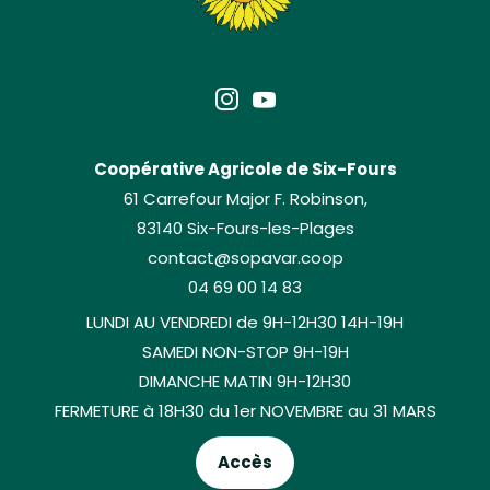
Coopérative Agricole de Six-Fours
61 Carrefour Major F. Robinson,
83140 Six-Fours-les-Plages
contact@sopavar.coop
04 69 00 14 83
LUNDI AU VENDREDI de 9H-12H30 14H-19H
SAMEDI NON-STOP 9H-19H
DIMANCHE MATIN 9H-12H30
FERMETURE à 18H30 du 1er NOVEMBRE au 31 MARS
Accès