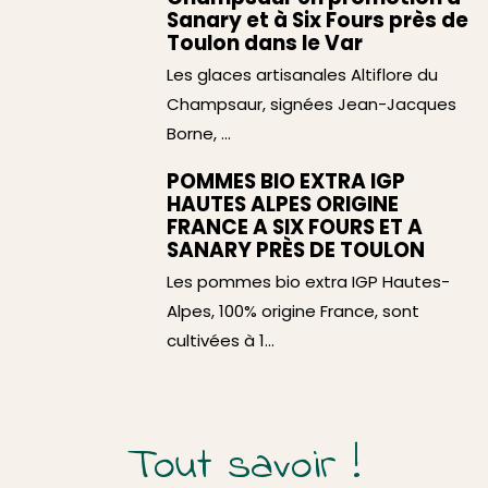
Sanary et à Six Fours près de
Toulon dans le Var
Les glaces artisanales Altiflore du
Champsaur, signées Jean-Jacques
Borne, ...
POMMES BIO EXTRA IGP
HAUTES ALPES ORIGINE
FRANCE A SIX FOURS ET A
SANARY PRÈS DE TOULON
Les pommes bio extra IGP Hautes-
Alpes, 100% origine France, sont
cultivées à 1...
Tout savoir !