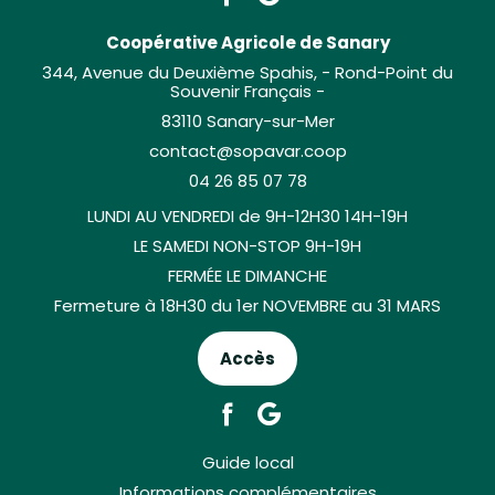
Coopérative Agricole de Sanary
344, Avenue du Deuxième Spahis, - Rond-Point du
Souvenir Français -
83110 Sanary-sur-Mer
contact@sopavar.coop
04 26 85 07 78
LUNDI AU VENDREDI de 9H-12H30 14H-19H
LE SAMEDI NON-STOP 9H-19H
FERMÉE LE DIMANCHE
Fermeture à 18H30 du 1er NOVEMBRE au 31 MARS
Accès
Guide local
Informations complémentaires