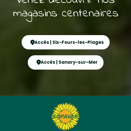
Venez découvrir nos
magasins centenaires
Accès | Six-Fours-les-Plages
Accès | Sanary-sur-Mer