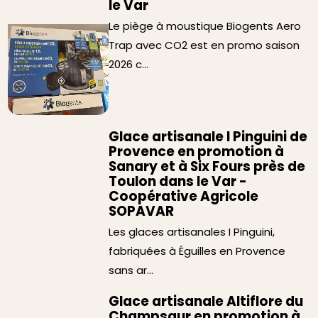
le Var
Le piège à moustique Biogents Aero
Trap avec CO2 est en promo saison
2026 c...
Glace artisanale I Pinguini de
Provence en promotion à
Sanary et à Six Fours près de
Toulon dans le Var -
Coopérative Agricole
SOPAVAR
Les glaces artisanales I Pinguini,
fabriquées à Éguilles en Provence
sans ar...
Glace artisanale Altiflore du
Champsaur en promotion à