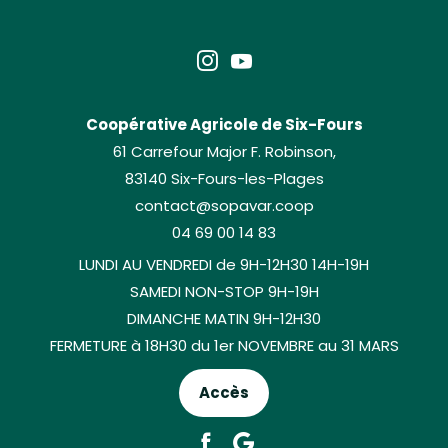
Coopérative Agricole de Six-Fours
61 Carrefour Major F. Robinson,
83140 Six-Fours-les-Plages
contact@sopavar.coop
04 69 00 14 83
LUNDI AU VENDREDI de 9H-12H30 14H-19H
SAMEDI NON-STOP 9H-19H
DIMANCHE MATIN 9H-12H30
FERMETURE à 18H30 du 1er NOVEMBRE au 31 MARS
Accès