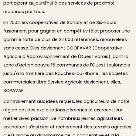
participent aujourd'hui à des services de proximité
reconnus par tous.
En 2002, les coopératives de Sanary et de Six-Fours
fusionnent pour gagner en compétitivité et proposer une
gamme forte de plus de 22 000 références, renouvelées
sans cesse. Elles deviennent COOPAVAR (Coopérative
Agricole d'Approvisionnement de l'Ouest Varois), dont la
zone d'action couvre 15 communes de l'Ouest toulonnais
jusqu'à la frontière des Bouches-du-Rhône ; les sociétés
commerciales Libre Service Agricole deviennent, elles,
SOPAVAR.
Contrairement aux idées reçues, les agriculteurs de notre
région ont des exploitations pérennes et exercent leur
métier avec passion. De nombreux jeunes agriculteurs
souhaitent s'installer et recherchent des terrains agricoles.
C'est grâce au dynamisme de la coopérative et à la