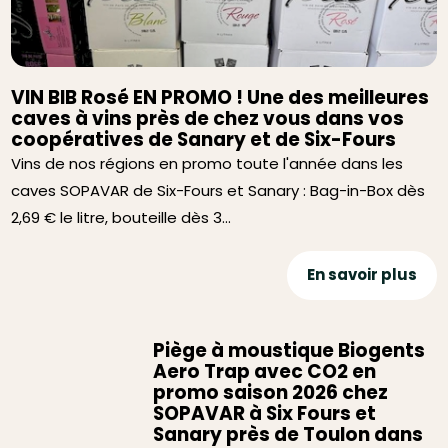
VIN BIB Rosé EN PROMO ! Une des meilleures
caves à vins près de chez vous dans vos
coopératives de Sanary et de Six-Fours
Vins de nos régions en promo toute l'année dans les
caves SOPAVAR de Six-Fours et Sanary : Bag-in-Box dès
2,69 € le litre, bouteille dès 3...
En savoir plus
Piège à moustique Biogents
Aero Trap avec CO2 en
promo saison 2026 chez
SOPAVAR à Six Fours et
Sanary près de Toulon dans