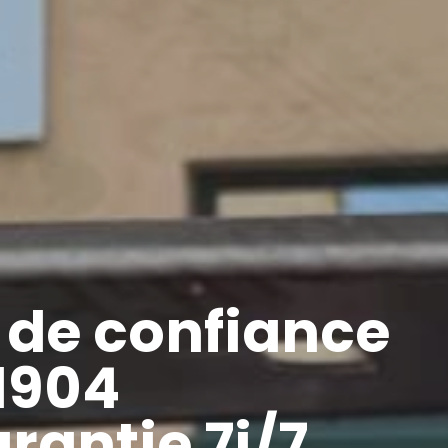
 de confiance
 1904
arantie 7j/7