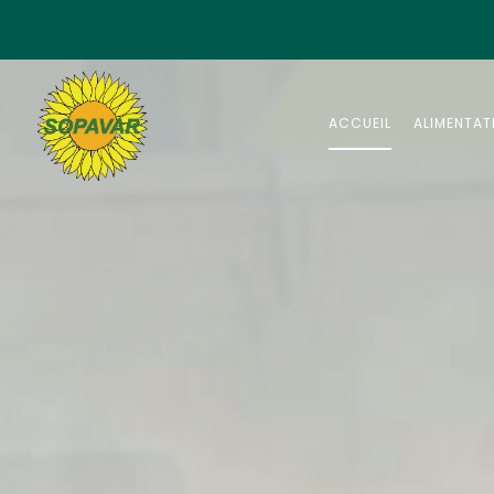
Panneau de gestion des cookies
ACCUEIL
ALIMENTAT