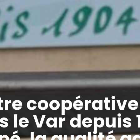
re coopérative
 le Var depuis
pé, la qualité g