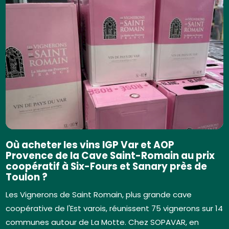
Où acheter les vins IGP Var et AOP
Provence de la Cave Saint-Romain au prix
coopératif à Six-Fours et Sanary près de
Toulon ?
Les Vignerons de Saint Romain, plus grande cave
coopérative de l'Est varois, réunissent 75 vignerons sur 14
communes autour de La Motte. Chez SOPAVAR, en