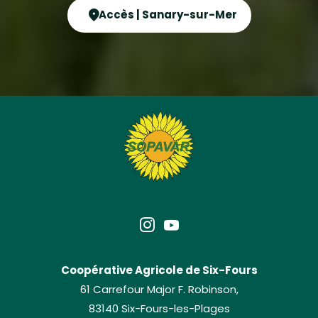
Accès | Sanary-sur-Mer
Coopérative Agricole de Six-Fours
61 Carrefour Major F. Robinson,
83140 Six-Fours-les-Plages