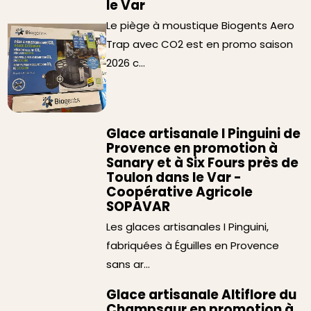
le Var
Le piège à moustique Biogents Aero
Trap avec CO2 est en promo saison
2026 c...
Glace artisanale I Pinguini de
Provence en promotion à
Sanary et à Six Fours près de
Toulon dans le Var -
Coopérative Agricole
SOPAVAR
Les glaces artisanales I Pinguini,
fabriquées à Éguilles en Provence
sans ar...
Glace artisanale Altiflore du
Champsaur en promotion à