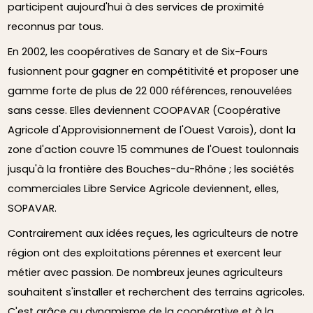
participent aujourd'hui à des services de proximité
reconnus par tous.
En 2002, les coopératives de Sanary et de Six-Fours
fusionnent pour gagner en compétitivité et proposer une
gamme forte de plus de 22 000 références, renouvelées
sans cesse. Elles deviennent COOPAVAR (Coopérative
Agricole d'Approvisionnement de l'Ouest Varois), dont la
zone d'action couvre 15 communes de l'Ouest toulonnais
jusqu'à la frontière des Bouches-du-Rhône ; les sociétés
commerciales Libre Service Agricole deviennent, elles,
SOPAVAR.
Contrairement aux idées reçues, les agriculteurs de notre
région ont des exploitations pérennes et exercent leur
métier avec passion. De nombreux jeunes agriculteurs
souhaitent s'installer et recherchent des terrains agricoles.
C'est grâce au dynamisme de la coopérative et à la