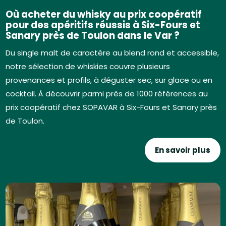
Où acheter du whisky au prix coopératif
pour des apéritifs réussis à Six-Fours et
Sanary près de Toulon dans le Var ?
Du single malt de caractère au blend rond et accessible,
notre sélection de whiskies couvre plusieurs
provenances et profils, à déguster sec, sur glace ou en
cocktail. À découvrir parmi près de 1000 références au
prix coopératif chez SOPAVAR à Six-Fours et Sanary près
de Toulon.
En savoir plus