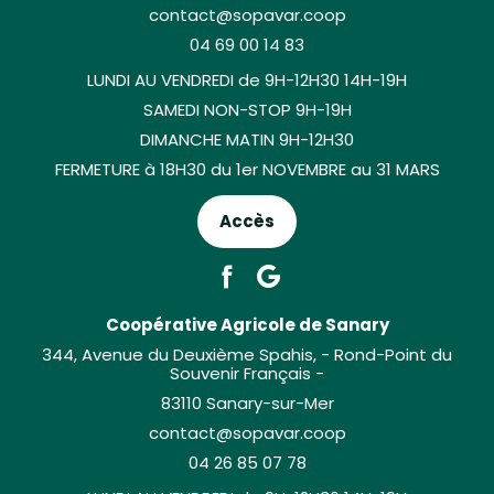
contact@sopavar.coop
04 69 00 14 83
LUNDI AU VENDREDI de 9H-12H30 14H-19H
SAMEDI NON-STOP 9H-19H
DIMANCHE MATIN 9H-12H30
FERMETURE à 18H30 du 1er NOVEMBRE au 31 MARS
Accès
Coopérative Agricole de Sanary
344, Avenue du Deuxième Spahis, - Rond-Point du
Souvenir Français -
83110 Sanary-sur-Mer
contact@sopavar.coop
04 26 85 07 78