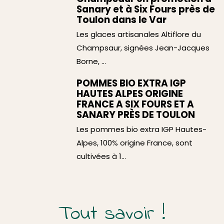
Sanary et à Six Fours près de
Toulon dans le Var
Les glaces artisanales Altiflore du
Champsaur, signées Jean-Jacques
Borne, ...
POMMES BIO EXTRA IGP
HAUTES ALPES ORIGINE
FRANCE A SIX FOURS ET A
SANARY PRÈS DE TOULON
Les pommes bio extra IGP Hautes-
Alpes, 100% origine France, sont
cultivées à 1...
Tout savoir !